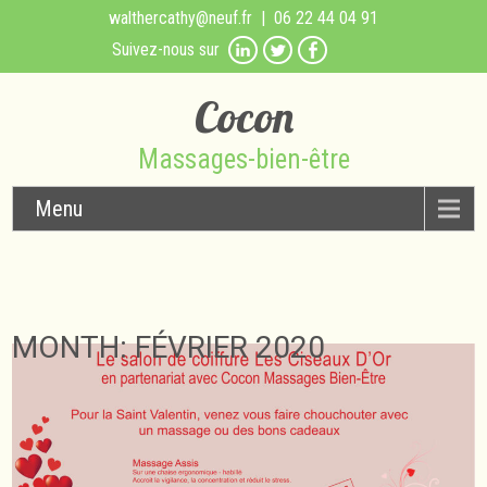
walthercathy@neuf.fr
| 06 22 44 04 91
Suivez-nous sur
Cocon
Massages-bien-être
Menu
MONTH:
FÉVRIER 2020