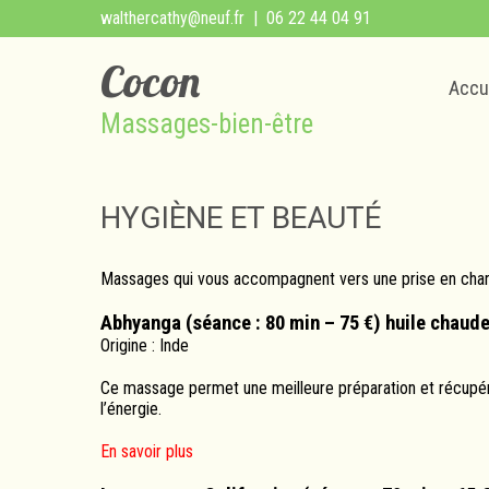
walthercathy@neuf.fr
| 06 22 44 04 91
Cocon
Accu
Massages-bien-être
HYGIÈNE ET BEAUTÉ
Massages qui vous accompagnent vers une prise en charg
Abhyanga (séance : 80 min – 75 €) huile chaude
Origine : Inde
Ce massage permet une meilleure préparation et récupératio
l’énergie.
En savoir plus