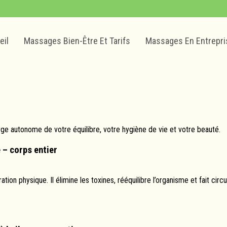
eil
Massages Bien-Être Et Tarifs
Massages En Entrepri
e autonome de votre équilibre, votre hygiène de vie et votre beauté.
 – corps entier
n physique. Il élimine les toxines, rééquilibre l’organisme et fait circu