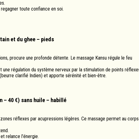
es.
regagner toute confiance en soi.
tain et du ghee – pieds
nsions, procure une profonde détente. Le massage Kansu régule le feu
et une régulation du système nerveux par la stimulation de points réflexe
eurre clarifié Indien) et apporte sérénité et bien-être.
 – 40 €) sans huile – habillé
s, zones réflexes par acupressions légères. Ce massage permet au corps
tend.
t relance l’énergie.