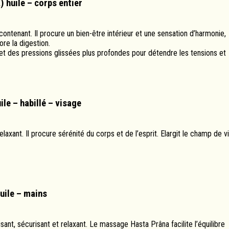
) huile – corps entier
ontenant. Il procure un bien-être intérieur et une sensation d’harmonie,
ore la digestion.
et des pressions glissées plus profondes pour détendre les tensions et
ile – habillé – visage
axant. Il procure sérénité du corps et de l’esprit. Elargit le champ de v
huile – mains
nt, sécurisant et relaxant. Le massage Hasta Prâna facilite l’équilibre