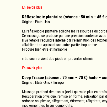
En savoir plus
Réflexologie plantaire (séance : 50 min – 45 € 
Origine : Etats-Unis
La réflexologie plantaire sollicite les ressources du corp
Ce massage se pratique par une pression soutenue avec le
Il va rétablir l’équilibre interne par l’élimination des toxi
affaiblie et en apaisant une autre partie trop active.
Procure bien être et harmonie
« Le sourire vient des pieds » : proverbe chinois
En savoir plus
Deep Tissue (séance : 70 min – 70 €) huile – co
Origine : Etats-Unis / Europe
Massage profond des tissus (celui qui va le plus en prof
Récupération physique, remise en forme, relaxation par 
redonne souplesse, allègement, étirement, réhydrate, oxyg
mouvement les tissus conjonctifs.