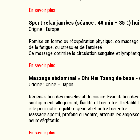
En savoir plus
Sport relax jambes (séance : 40 min – 35 €) hui
Origine : Europe
Remise en forme ou récupération physique, ce massage s’a
de la fatigue, du stress et de l’anxiété.
Ce massage optimise la circulation sanguine et lymphatiqu
En savoir plus
Massage abdominal « Chi Nei Tsang de base » (s
Origine : Chine – Japon
Régénération des muscles abdominaux. Evacutation des 
soulagement, allègement, fluidité et bien-être. Il rétablit
rôle pour notre équilibre général et notre bien-être.
Massage sportif, profond du ventre, atténue les angoisses
neurovégétatifs.
En savoir plus