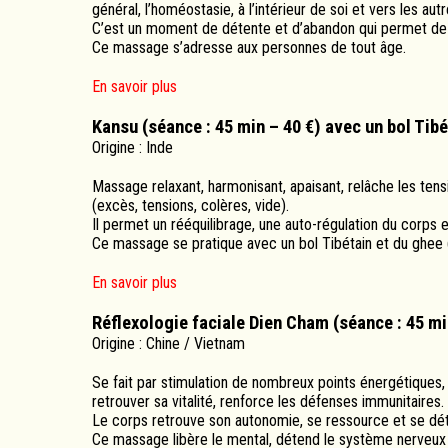
général, l’homéostasie, à l’intérieur de soi et vers les autr
C’est un moment de détente et d’abandon qui permet de 
Ce massage s’adresse aux personnes de tout âge.
En savoir plus
Kansu (séance : 45 min – 40 €) avec un bol Tibé
Origine : Inde
Massage relaxant, harmonisant, apaisant, relâche les te
(excès, tensions, colères, vide).
Il permet un rééquilibrage, une auto-régulation du corps 
Ce massage se pratique avec un bol Tibétain et du ghee (b
En savoir plus
Réflexologie faciale Dien Cham (séance : 45 min
Origine : Chine / Vietnam
Se fait par stimulation de nombreux points énergétique
retrouver sa vitalité, renforce les défenses immunitaires.
Le corps retrouve son autonomie, se ressource et se dé
Ce massage libère le mental, détend le système nerveux e