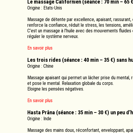
Le massage Californien (séance : 70 min – 65 €
Origine : Etats-Unis
Massage de détente par excellence, apaisant, rassurant, c
renforce la confiance, réduit le stress, les tensions, améli
C’est un massage à l’huile avec des mouvements fluides 
réguler le système nerveux.
En savoir plus
Les trois rides (séance : 40 min – 35 €) sans hu
Origine : Chine
Massage apaisant qui permet un lâcher prise du mental, rel
et pose le mental. Relaxation globale du corps.
Eloigne les pensées négatives.
En savoir plus
Hasta Prâna (séance : 35 min – 30 €) un peu d’
Origine : Inde
Massage des mains doux, réconfortant, enveloppant, apaisa