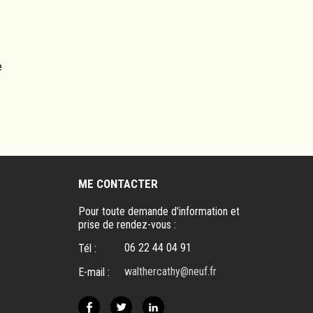
e
ME CONTACTER
Pour toute demande d'information et
prise de rendez-vous :
06 22 44 04 91
Tél :
walthercathy@neuf.fr
E-mail :