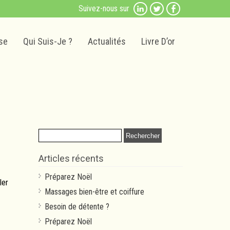
Suivez-nous sur
se
Qui Suis-Je ?
Actualités
Livre D’or
Rechercher :
Articles récents
Préparez Noël
ler
Massages bien-être et coiffure
Besoin de détente ?
Préparez Noël