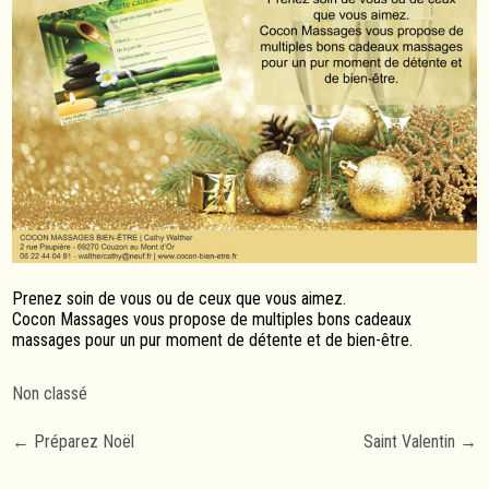
Prenez soin de vous ou de ceux que vous aimez.
Cocon Massages vous propose de multiples bons cadeaux
massages pour un pur moment de détente et de bien-être.
Non classé
Post
←
Préparez Noël
Saint Valentin
→
navigation