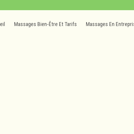
eil
Massages Bien-Être Et Tarifs
Massages En Entrepri