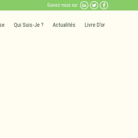
Suivez-nous sur
se
Qui Suis-Je ?
Actualités
Livre D’or