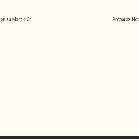
on au Mont d’Or
Préparez No