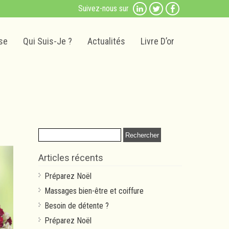
Suivez-nous sur
se
Qui Suis-Je ?
Actualités
Livre D’or
Rechercher :
Articles récents
Préparez Noël
Massages bien-être et coiffure
Besoin de détente ?
Préparez Noël