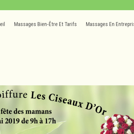
eil
Massages Bien-Être Et Tarifs
Massages En Entrepri