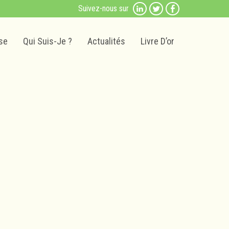
Suivez-nous sur
se
Qui Suis-Je ?
Actualités
Livre D’or