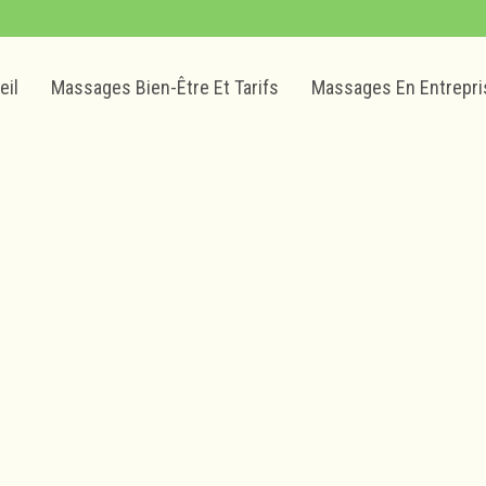
eil
Massages Bien-Être Et Tarifs
Massages En Entrepri